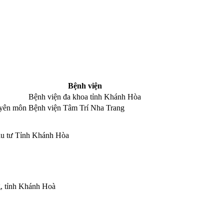
Bệnh viện
Bệnh viện đa khoa tỉnh Khánh Hòa
uyên môn
Bệnh viện Tâm Trí Nha Trang
ầu tư Tỉnh Khánh Hòa
, tỉnh Khánh Hoà