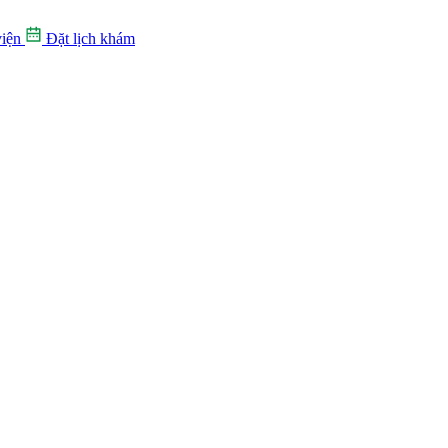
iện
Đặt lịch khám