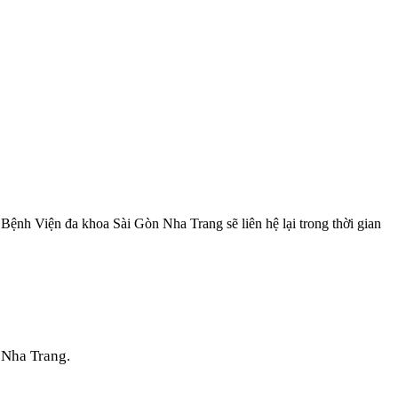
, Bệnh Viện đa khoa Sài Gòn Nha Trang sẽ liên hệ lại trong thời gian
n Nha
Trang
.