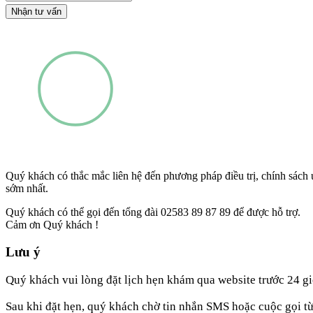
Nhận tư vấn
Quý khách có thắc mắc liên hệ đến phương pháp điều trị, chính sách ưu
sớm nhất.
Quý khách có thể gọi đến tổng đài 02583 89 87 89 để được hỗ trợ.
Cảm ơn Quý khách !
Lưu ý
Quý khách vui lòng đặt lịch hẹn khám qua website trước 24 gi
Sau khi đặt hẹn, quý khách chờ tin nhắn SMS hoặc cuộc gọi t