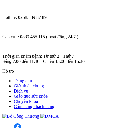
Hotline: 02583 89 87 89
Cấp cứu: 0889 455 115 ( hoạt động 24/7 )
Thời gian khám bệnh: Từ thứ 2 - Thứ 7
Sáng 7:00 đến 11:30 - Chiều 13:00 đến 16:30
Hỗ trợ
Trang chủ
Giới thiệu chung
Dịch vụ
Giáo dục sức khỏe
Chuyên khoa
Cẩm nang khách hàng