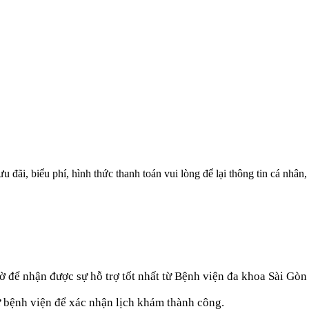
 đãi, biểu phí, hình thức thanh toán vui lòng để lại thông tin cá nhân
ờ để nhận được sự hỗ trợ tốt nhất từ Bệnh viện đa khoa Sài Gò
ừ bệnh viện để xác nhận lịch khám thành công.