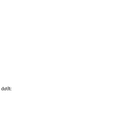
 dưới: