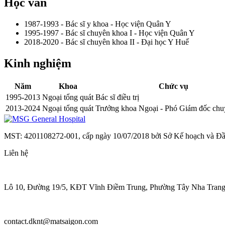
Học vấn
1987-1993 - Bác sĩ y khoa - Học viện Quân Y
1995-1997 - Bác sĩ chuyên khoa I - Học viện Quân Y
2018-2020 - Bác sĩ chuyên khoa II - Đại học Y Huế
Kinh nghiệm
Năm
Khoa
Chức vụ
1995-2013
Ngoại tổng quát
Bác sĩ điều trị
2013-2024
Ngoại tổng quát
Trưởng khoa Ngoại - Phó Giám đốc ch
MST: 4201108272-001, cấp ngày 10/07/2018 bởi Sở Kế hoạch và Đ
Liên hệ
Lô 10, Đường 19/5, KĐT Vĩnh Điềm Trung, Phường Tây Nha Trang
contact.dknt@matsaigon.com