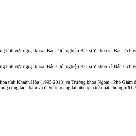
ng lĩnh vực ngoại khoa. Bác sĩ tốt nghiệp Bác sĩ Y khoa và Bác sĩ chu
ng lĩnh vực ngoại khoa. Bác sĩ tốt nghiệp Bác sĩ Y khoa và Bác sĩ chu
a khoa tỉnh Khánh Hòa (1995-2013) và Trưởng khoa Ngoại - Phó Giám 
ong công tác khám và điều trị, mang lại hiệu quả tốt nhất cho người bệ