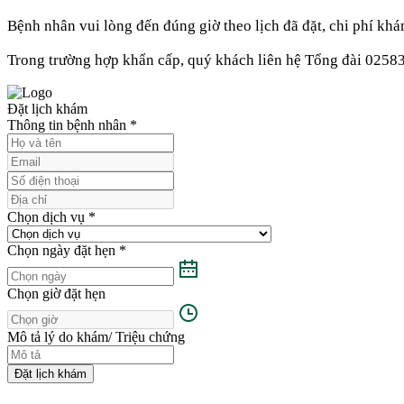
Bệnh nhân vui lòng đến đúng giờ theo lịch đã đặt, chi phí khá
Trong trường hợp khẩn cấp, quý khách liên hệ Tổng đài 0258
Đặt lịch khám
Thông tin bệnh nhân
*
Chọn dịch vụ
*
Chọn ngày đặt hẹn
*
Chọn giờ đặt hẹn
Mô tả lý do khám/ Triệu chứng
Đặt lịch khám