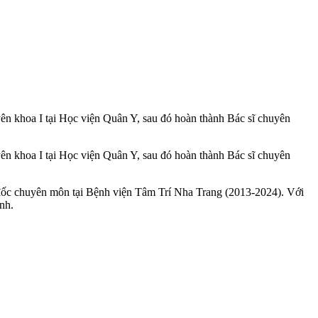
yên khoa I tại Học viện Quân Y, sau đó hoàn thành Bác sĩ chuyên
yên khoa I tại Học viện Quân Y, sau đó hoàn thành Bác sĩ chuyên
đốc chuyên môn tại Bệnh viện Tâm Trí Nha Trang (2013-2024). Với
nh.