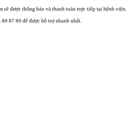
m sẽ được thông báo và thanh toán trực tiếp tại bệnh viện.
3 89 87 89
để được hỗ trợ nhanh nhất.