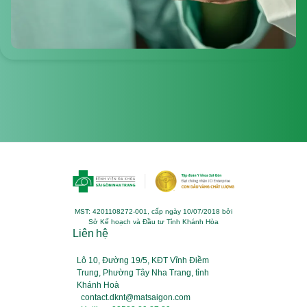
MST: 4201108272-001, cấp ngày 10/07/2018 bởi
Sở Kế hoạch và Đầu tư Tỉnh Khánh Hòa
Liên hệ
Lô 10, Đường 19/5, KĐT Vĩnh Điềm
Trung, Phường Tây Nha Trang, tỉnh
Khánh Hoà
contact.dknt@matsaigon.com