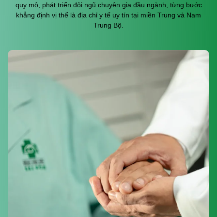
quy mô, phát triển đội ngũ chuyên gia đầu ngành, từng bước
khẳng định vị thế là địa chỉ y tế uy tín tại miền Trung và Nam
Trung Bộ.