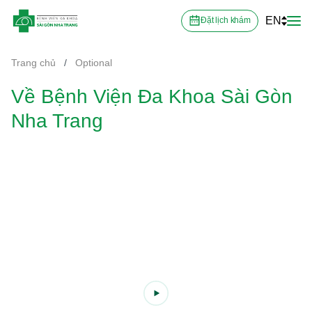
EN
Đặt lịch khám
Trang chủ
/
Optional
Về Bệnh Viện Đa Khoa Sài Gòn
Nha Trang