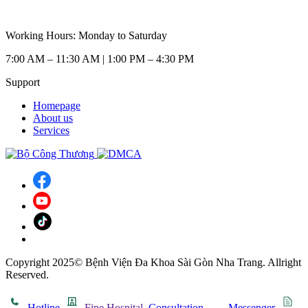
Working Hours: Monday to Saturday
7:00 AM – 11:30 AM | 1:00 PM – 4:30 PM
Support
Homepage
About us
Services
Copyright 2025© Bệnh Viện Đa Khoa Sài Gòn Nha Trang. Allright
Reserved.
Hotline
Fine Hospital
Consultation
Messenger