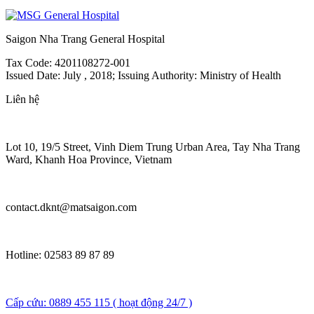
Saigon Nha Trang General Hospital
Tax Code: 4201108272-001
Issued Date: July , 2018; Issuing Authority: Ministry of Health
Liên hệ
Lot 10, 19/5 Street, Vinh Diem Trung Urban Area, Tay Nha Trang
Ward, Khanh Hoa Province, Vietnam
contact.dknt@matsaigon.com
Hotline: 02583 89 87 89
Cấp cứu: 0889 455 115 ( hoạt động 24/7 )