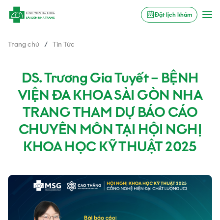
Đặt lịch khám
Trang chủ
/
Tin Tức
DS. Trương Gia Tuyết – BỆNH
VIỆN ĐA KHOA SÀI GÒN NHA
TRANG THAM DỰ BÁO CÁO
CHUYÊN MÔN TẠI HỘI NGHỊ
KHOA HỌC KỸ THUẬT 2025