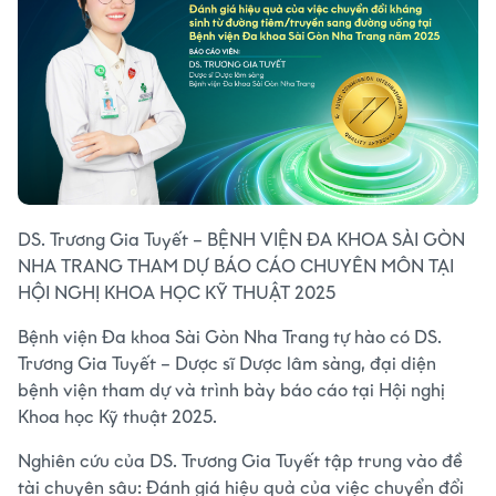
DS. Trương Gia Tuyết – BỆNH VIỆN ĐA KHOA SÀI GÒN
NHA TRANG THAM DỰ BÁO CÁO CHUYÊN MÔN TẠI
HỘI NGHỊ KHOA HỌC KỸ THUẬT 2025
Bệnh viện Đa khoa Sài Gòn Nha Trang tự hào có DS.
Trương Gia Tuyết – Dược sĩ Dược lâm sàng, đại diện
bệnh viện tham dự và trình bày báo cáo tại Hội nghị
Khoa học Kỹ thuật 2025.
Nghiên cứu của DS. Trương Gia Tuyết tập trung vào đề
tài chuyên sâu: Đánh giá hiệu quả của việc chuyển đổi