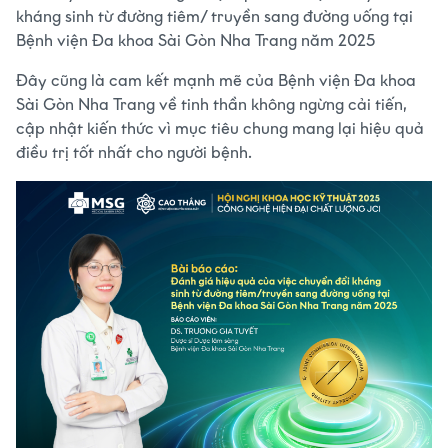
kháng sinh từ đường tiêm/ truyền sang đường uống tại
Bệnh viện Đa khoa Sài Gòn Nha Trang năm 2025
Đây cũng là cam kết mạnh mẽ của Bệnh viện Đa khoa
Sài Gòn Nha Trang về tinh thần không ngừng cải tiến,
cập nhật kiến thức vì mục tiêu chung mang lại hiệu quả
điều trị tốt nhất cho người bệnh.