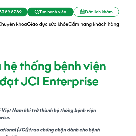
3 89 87 89
Tìm bệnh viện
Đặt lịch khám
Chuyên khoa
Giáo dục sức khỏe
Cẩm nang khách hàng
 hệ thống bệnh viện
 đạt JCI Enterprise
 Việt Nam khi trở thành hệ thống bệnh viện
rise.
national (JCI) trao chứng nhận dành cho bệnh