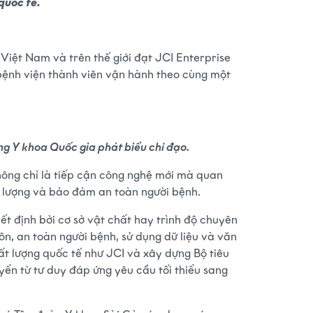
quốc tế.
Việt Nam và trên thế giới đạt JCI Enterprise
bệnh viện thành viên vận hành theo cùng một
ng Y khoa Quốc gia phát biểu chỉ đạo.
không chỉ là tiếp cận công nghệ mới mà quan
t lượng và bảo đảm an toàn người bệnh.
ết định bởi cơ sở vật chất hay trình độ chuyên
n, an toàn người bệnh, sử dụng dữ liệu và văn
hất lượng quốc tế như JCI và xây dựng Bộ tiêu
ển từ tư duy đáp ứng yêu cầu tối thiểu sang