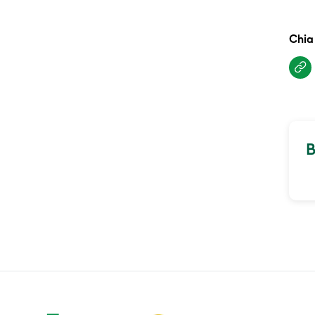
Chia
B