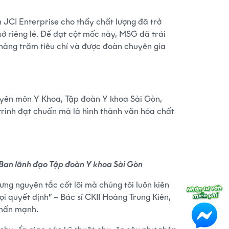
 JCI Enterprise cho thấy chất lượng đã trở
ở riêng lẻ. Để đạt cột mốc này, MSG đã trải
 hàng trăm tiêu chí và được đoàn chuyên gia
yên môn Y Khoa, Tập đoàn Y khoa Sài Gòn,
trình đạt chuẩn mà là hình thành văn hóa chất
o Ban lãnh đạo Tập đoàn Y khoa Sài Gòn
hưng nguyên tắc cốt lõi mà chúng tôi luôn kiên
mọi quyết định” – Bác sĩ CKII Hoàng Trung Kiên,
nhấn mạnh.