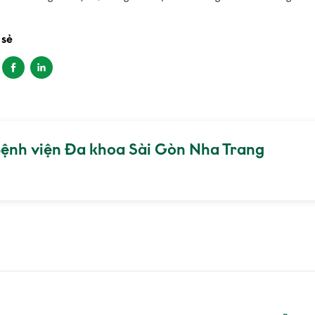
 sẻ
ệnh viện Đa khoa Sài Gòn Nha Trang