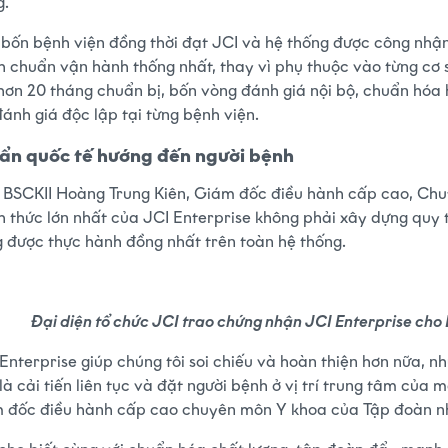
g.
 bốn bệnh viện đồng thời đạt JCI và hệ thống được công nhận
h chuẩn vận hành thống nhất, thay vì phụ thuộc vào từng cơ s
hơn 20 tháng chuẩn bị, bốn vòng đánh giá nội bộ, chuẩn hóa
ánh giá độc lập tại từng bệnh viện.
ẩn quốc tế hướng đến người bệnh
 BSCKII Hoàng Trung Kiên, Giám đốc điều hành cấp cao, Chu
h thức lớn nhất của JCI Enterprise không phải xây dựng quy 
g được thực hành đồng nhất trên toàn hệ thống.
Đại diện tổ chức JCI trao chứng nhận JCI Enterprise ch
Enterprise giúp chúng tôi soi chiếu và hoàn thiện hơn nữa, n
là cải tiến liên tục và đặt người bệnh ở vị trí trung tâm của 
 đốc điều hành cấp cao chuyên môn Y khoa của Tập đoàn 