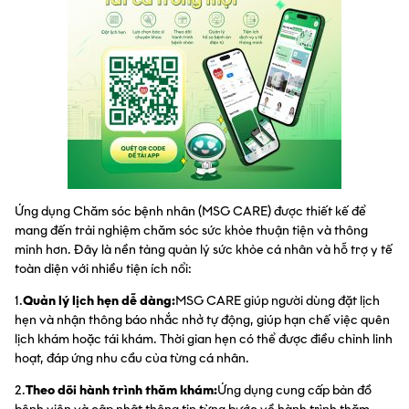
Ứng dụng Chăm sóc bệnh nhân (MSG CARE) được thiết kế để
mang đến trải nghiệm chăm sóc sức khỏe thuận tiện và thông
minh hơn. Đây là nền tảng quản lý sức khỏe cá nhân và hỗ trợ y tế
toàn diện với nhiều tiện ích nổi:
1.
Quản lý lịch hẹn dễ dàng:
MSG CARE giúp người dùng đặt lịch
hẹn và nhận thông báo nhắc nhở tự động, giúp hạn chế việc quên
lịch khám hoặc tái khám. Thời gian hẹn có thể được điều chỉnh linh
hoạt, đáp ứng nhu cầu của từng cá nhân.
2.
Theo dõi hành trình thăm khám:
Ứng dụng cung cấp bản đồ