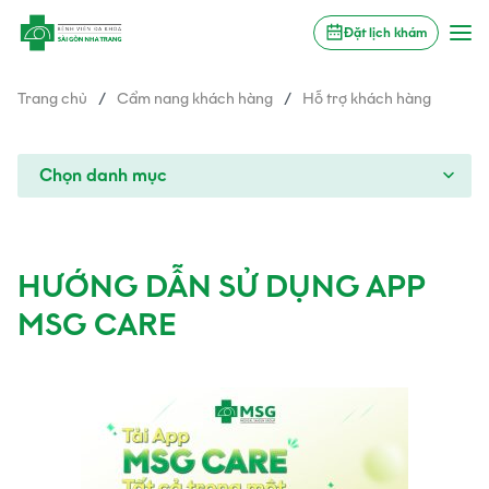
Đặt lịch khám
Trang chủ
/
Cẩm nang khách hàng
/
Hỗ trợ khách hàng
Chọn danh mục
HƯỚNG DẪN SỬ DỤNG APP
MSG CARE