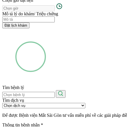
Chọn giờ đặt hẹn
Mô tả lý do khám/ Triệu chứng
Đặt lịch khám
Tìm bệnh lý
Tìm dịch vụ
Để được Bệnh viện Mắt Sài Gòn tư vấn miễn phí về các giải pháp điều 
Thông tin bệnh nhân
*