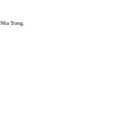
n Nha
Trang
.