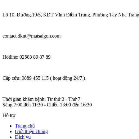
Lô 10, Đường 19/5, KĐT Vĩnh Điềm Trung, Phường Tây Nha Trang
contact.dknt@matsaigon.com
Hotline: 02583 89 87 89
Cấp cứu: 0889 455 115 ( hoạt động 24/7 )
Thời gian khám bệnh: Từ thứ 2 - Thứ 7
Sáng 7:00 đến 11:30 - Chiều 13:00 đến 16:30
Hỗ trợ
Trang chủ
Giới thiệu chung
Dịch vụ