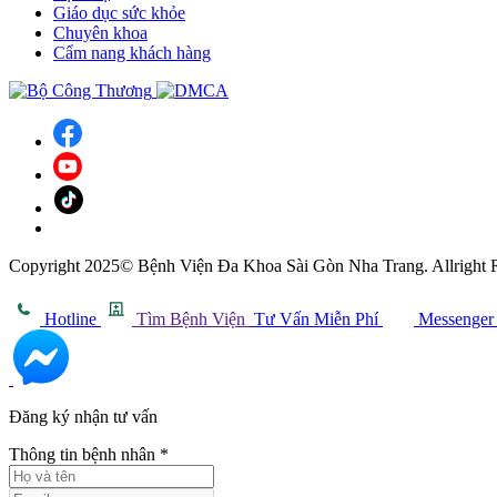
Giáo dục sức khỏe
Chuyên khoa
Cẩm nang khách hàng
Copyright 2025© Bệnh Viện Đa Khoa Sài Gòn Nha Trang. Allright 
Hotline
Tìm Bệnh Viện
Tư Vấn Miễn Phí
Messenger
Đăng ký nhận tư vấn
Thông tin bệnh nhân
*