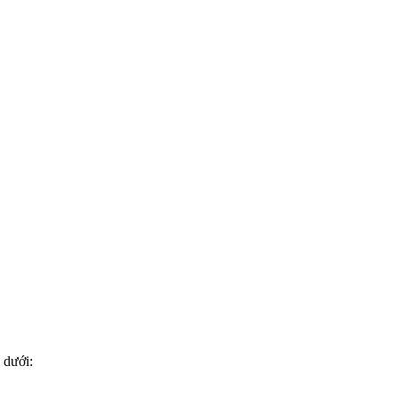
 dưới: