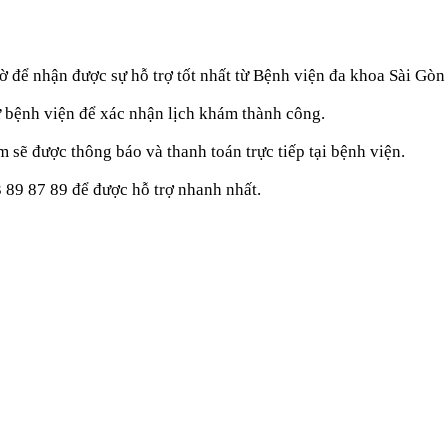
ờ để nhận được sự hỗ trợ tốt nhất từ Bệnh viện đa khoa Sài Gò
ừ bệnh viện để xác nhận lịch khám thành công.
m sẽ được thông báo và thanh toán trực tiếp tại bệnh viện.
3 89 87 89
để được hỗ trợ nhanh nhất.