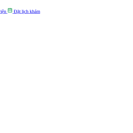
iện
Đặt lịch khám