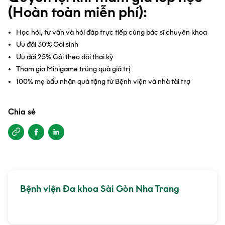
(Hoàn toàn miễn phí):
Học hỏi, tư vấn và hỏi đáp trực tiếp cùng bác sĩ chuyên khoa
Ưu đãi 30% Gói sinh
Ưu đãi 25% Gói theo dõi thai kỳ
Tham gia Minigame trúng quà giá trị
100% mẹ bầu nhận quà tặng từ Bệnh viện và nhà tài trợ
Chia sẻ
Bệnh viện Đa khoa Sài Gòn Nha Trang