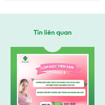
Tin liên quan