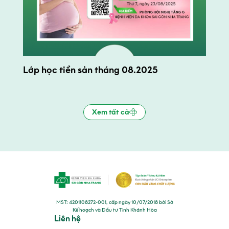
Lớp học tiền sản tháng 08.2025
Xem tất cả
MST: 4201108272-001, cấp ngày 10/07/2018 bởi Sở
Kế hoạch và Đầu tư Tỉnh Khánh Hòa
Liên hệ