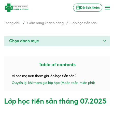
Đặt lịch khám
Trang chủ
/
Cẩm nang khách hàng
/
Lớp học tiền sản
Chọn danh mục
Table of contents
Vì sao mẹ nên tham gia lớp học tiền sản?
Quyền lợi khi tham gia lớp học (Hoàn toàn miễn phí):
Lớp học tiền sản tháng 07.2025