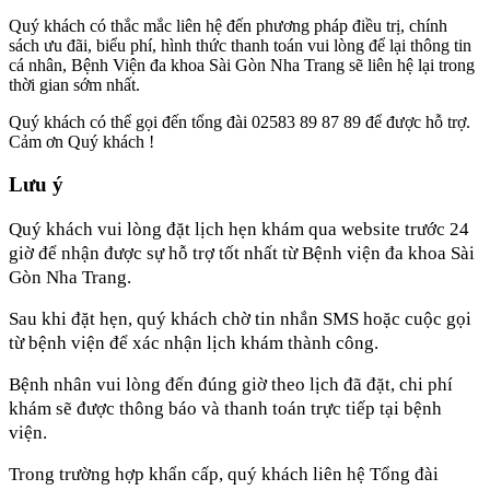
Quý khách có thắc mắc liên hệ đến phương pháp điều trị, chính
sách ưu đãi, biểu phí, hình thức thanh toán vui lòng để lại thông tin
cá nhân, Bệnh Viện đa khoa Sài Gòn Nha Trang sẽ liên hệ lại trong
thời gian sớm nhất.
Quý khách có thể gọi đến tổng đài 02583 89 87 89 để được hỗ trợ.
Cảm ơn Quý khách !
Lưu ý
Quý khách vui lòng đặt lịch hẹn khám qua website trước 24
giờ để nhận được sự hỗ trợ tốt nhất từ Bệnh viện đa khoa Sài
Gòn Nha
Trang
.
Sau khi đặt hẹn, quý khách chờ tin nhắn SMS hoặc cuộc gọi
từ bệnh viện để xác nhận lịch khám thành công.
Bệnh nhân vui lòng đến đúng giờ theo lịch đã đặt, chi phí
khám sẽ được thông báo và thanh toán trực tiếp tại bệnh
viện.
Trong trường hợp khẩn cấp, quý khách liên hệ Tổng đài