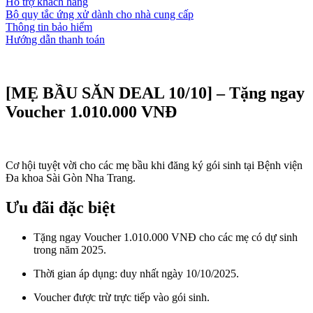
Hỗ trợ khách hàng
Bộ quy tắc ứng xử dành cho nhà cung cấp
Thông tin bảo hiểm
Hướng dẫn thanh toán
Table of contents
[MẸ BẦU SĂN DEAL 10/10] – Tặng ngay
Voucher 1.010.000 VNĐ
Cơ hội tuyệt vời cho các mẹ bầu khi đăng ký gói sinh tại Bệnh viện
Đa khoa Sài Gòn Nha Trang.
Ưu đãi đặc biệt
Tặng ngay Voucher 1.010.000 VNĐ cho các mẹ có dự sinh
trong năm 2025.
Thời gian áp dụng: duy nhất ngày 10/10/2025.
Voucher được trừ trực tiếp vào gói sinh.