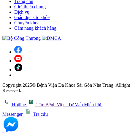
Trang chủ
Giới thiệu chung
Dịch vụ
Giáo dục sức khỏe
Chuyên khoa
Cẩm nang khách hàng
Copyright 2025© Bệnh Viện Đa Khoa Sài Gòn Nha Trang. Allright
Reserved.
Hotline
Tìm Bệnh Viện
Tư Vấn Miễn Phí
Messenger
Tra cứu