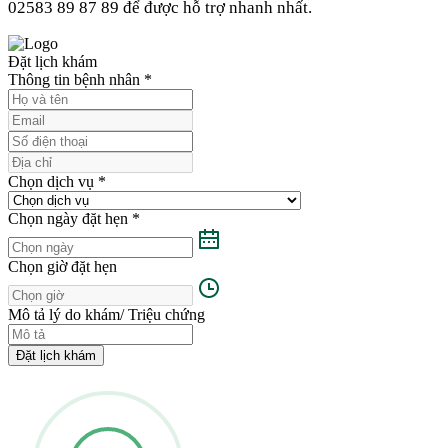
02583 89 87 89
để được hỗ trợ nhanh nhất.
Đặt lịch khám
Thông tin bệnh nhân
*
Chọn dịch vụ
*
Chọn ngày đặt hẹn
*
Chọn giờ đặt hẹn
Mô tả lý do khám/ Triệu chứng
Đặt lịch khám