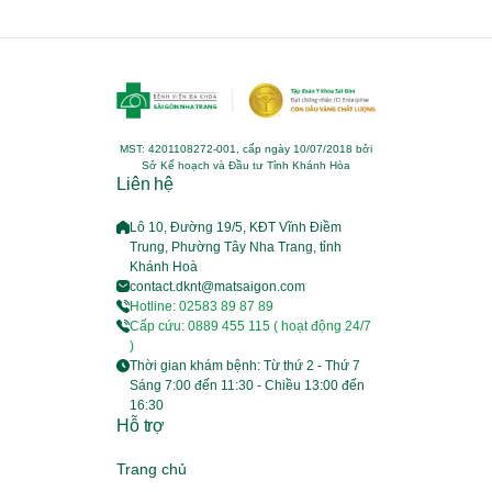
MST: 4201108272-001, cấp ngày 10/07/2018 bởi
Sở Kế hoạch và Đầu tư Tỉnh Khánh Hòa
Liên hệ
Lô 10, Đường 19/5, KĐT Vĩnh Điềm
Trung, Phường Tây Nha Trang, tỉnh
Khánh Hoà
contact.dknt@matsaigon.com
Hotline: 02583 89 87 89
Cấp cứu: 0889 455 115 ( hoạt động 24/7
)
Thời gian khám bệnh: Từ thứ 2 - Thứ 7
Sáng 7:00 đến 11:30 - Chiều 13:00 đến
16:30
Hỗ trợ
Trang chủ