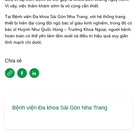
Vì vậy, việc thăm khám sớm là vô cùng cần thiết.
Tại Bệnh viện Đa khoa Sài Gòn Nha Trang, với hệ thống trang
thiết bị hiện đại cùng đội ngũ bác sĩ giàu kinh nghiệm, trong đó có
bác sĩ Huỳnh Như Quốc Hùng – Trưởng Khoa Ngoại, người bệnh
hoàn toàn có thể yên tâm tầm soát và điều trị hiệu quả suy giãn
tĩnh mạch chi dưới.
Chia sẻ
Bệnh viện Đa khoa Sài Gòn Nha Trang