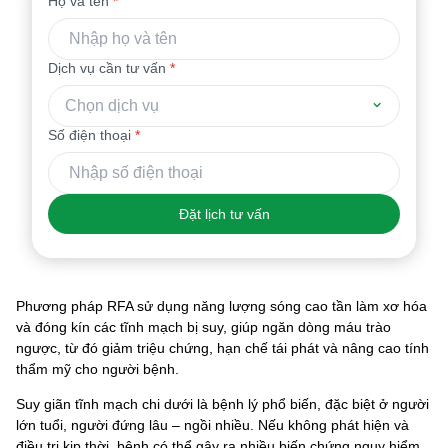
Họ và tên
*
Dịch vụ cần tư vấn
*
Chọn dịch vụ
Số điện thoại
*
Đặt lịch tư vấn
Phương pháp RFA sử dụng năng lượng sóng cao tần làm xơ hóa
và đóng kín các tĩnh mạch bị suy, giúp ngăn dòng máu trào
ngược, từ đó giảm triệu chứng, hạn chế tái phát và nâng cao tính
thẩm mỹ cho người bệnh.
Suy giãn tĩnh mạch chi dưới là bệnh lý phổ biến, đặc biệt ở người
lớn tuổi, người đứng lâu – ngồi nhiều. Nếu không phát hiện và
điều trị kịp thời, bệnh có thể gây ra nhiều biến chứng nguy hiểm.